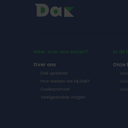
Meer over ons weten?
In de 
Over ons
Onze 
Dak updates
Loc
Hoe werken we bij Dak?
Loca
Ouderportaal
Loc
Veelgestelde vragen