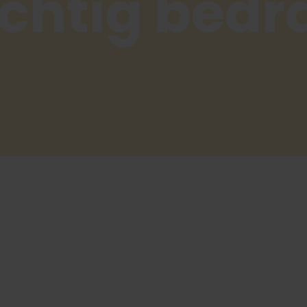
chtig bedr