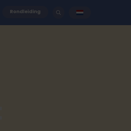
Rondleiding
t