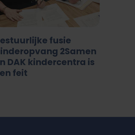
estuurlijke fusie
inderopvang 2Samen
n DAK kindercentra is
en feit