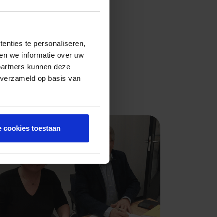
enties te personaliseren,
en we informatie over uw
partners kunnen deze
 verzameld op basis van
e cookies toestaan