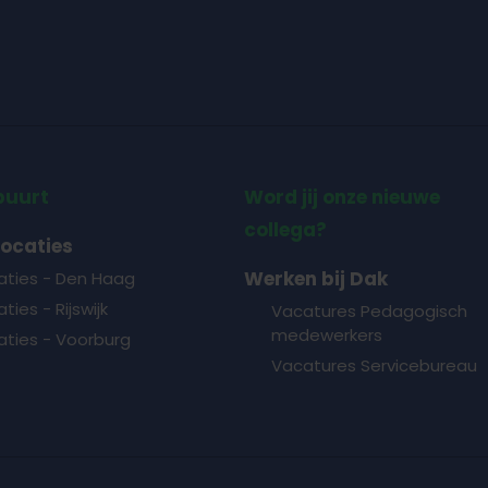
buurt
Word jij onze nieuwe
collega?
locaties
Werken bij Dak
aties - Den Haag
ties - Rijswijk
Vacatures Pedagogisch
medewerkers
aties - Voorburg
Vacatures Servicebureau