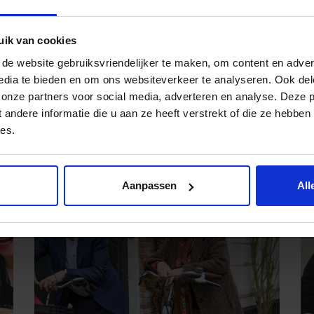
uik van cookies
e website gebruiksvriendelijker te maken, om content en advert
edia te bieden en om ons websiteverkeer te analyseren. Ook del
 onze partners voor social media, adverteren en analyse. Deze 
tikelen
ndere informatie die u aan ze heeft verstrekt of die ze hebben
es.
Aanpassen
All