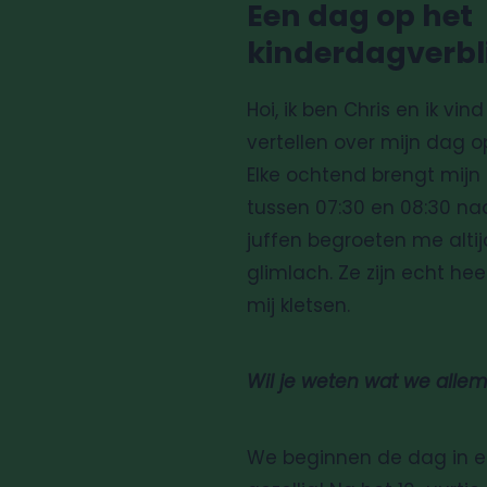
Een dag op het
kinderdagverbli
Hoi, ik ben Chris en ik vin
vertellen over mijn dag o
Elke ochtend brengt mi
tussen 07:30 en 08:30 n
juffen begroeten me alti
glimlach. Ze zijn echt heel
mij kletsen.
Wil je weten wat we alle
We beginnen de dag in een