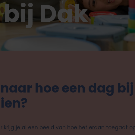
 bij Dak
naar hoe een dag bij
zien?
 krijg je al een beeld van hoe het eraan toegaat op