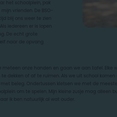
ar het schoolplein, pak
n mijn vrienden. De BSO-
ijd blij ons weer te zien
 Als iedereen er is lopen
. De echt grote
zelf naar de opvang
meteen onze handen en gaan we aan tafel. Elke w
 te dekken of af te ruimen. Als we uit school komen
rs met beleg. Ondertussen kletsen we met de meester.
olplein om te spelen. Mijn kleine zusje mag alleen b
r ik ben natuurlijk al wat ouder.