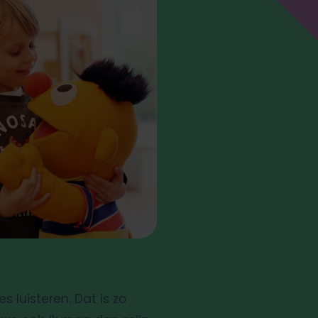
 luisteren. Dat is zo