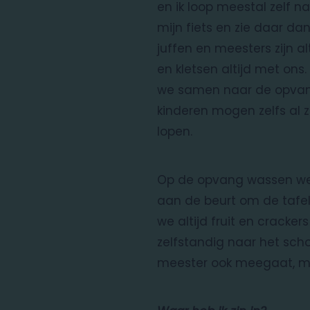
en ik loop meestal zelf na
mijn fiets en zie daar da
juffen en meesters zijn alt
en kletsen altijd met ons.
we samen naar de opvang
kinderen mogen zelfs al 
lopen.
Op de opvang wassen we 
aan de beurt om de tafel
we altijd fruit en cracke
zelfstandig naar het scho
meester ook meegaat, maa