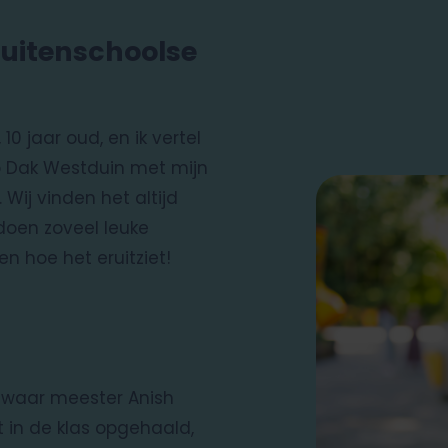
buitenschoolse
10 jaar oud, en ik vertel
p Dak Westduin met mijn
 Wij vinden het altijd
doen zoveel leuke
en hoe het eruitziet!
 waar meester Anish
 in de klas opgehaald,