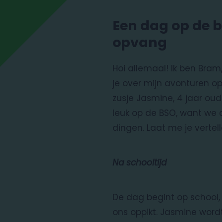
Een dag op de 
opvang
Hoi allemaal! Ik ben Bram, 
je over mijn avonturen o
zusje Jasmine, 4 jaar oud.
leuk op de BSO, want we 
dingen. Laat me je vertell
Na schooltijd
De dag begint op school,
ons oppikt. Jasmine wordt