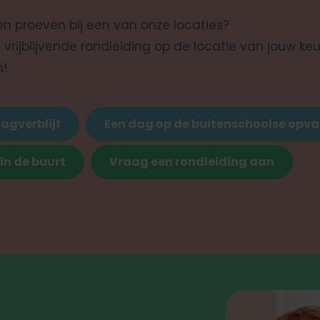
en proeven bij een van onze locaties?
vrijblijvende rondleiding op de locatie van jouw keu
m!
agverblijf
Een dag op de buitenschoolse opv
 in de buurt
Vraag een rondleiding aan