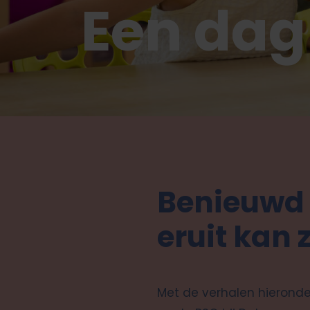
Een dag
Benieuwd 
eruit kan 
Met de verhalen hieronder