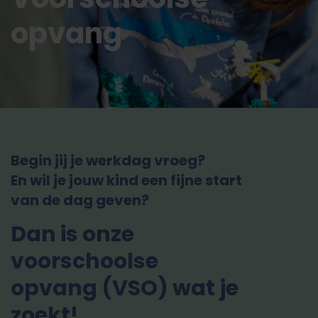
opvang
Begin jij je werkdag vroeg?
En wil je jouw kind een fijne start
van de dag geven?
Dan is onze
voorschoolse
opvang (VSO) wat je
zoekt!