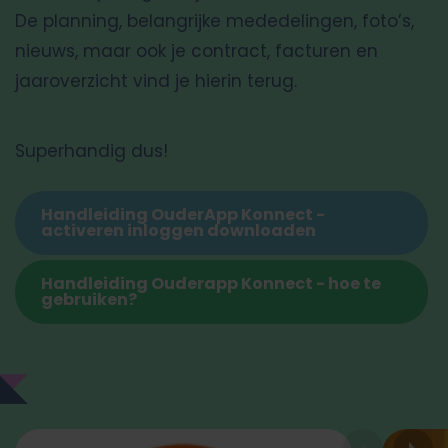
De planning, belangrijke mededelingen, foto’s,
nieuws, maar ook je contract, facturen en
jaaroverzicht vind je hierin terug.
Superhandig dus!
Handleiding OuderApp Konnect -
activeren inloggen downloaden
Handleiding Ouderapp Konnect - hoe te
gebruiken?