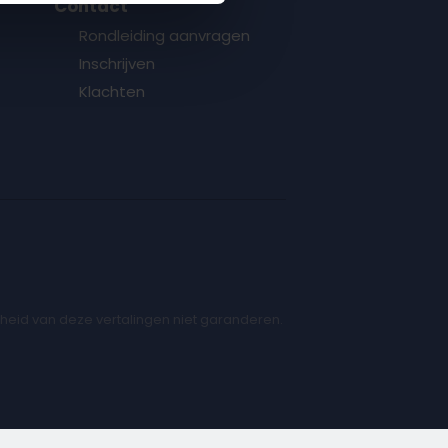
Contact
Rondleiding aanvragen
Inschrijven
Klachten
heid van deze vertalingen niet garanderen.