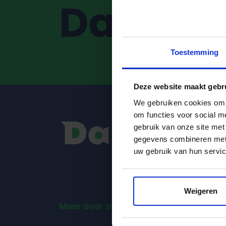
Dak Kos
Toestemming
Deze website maakt gebr
We gebruiken cookies om d
om functies voor social m
gebruik van onze site met
gegevens combineren met a
uw gebruik van hun servic
Weigeren
Meer over ons weten?
In de 