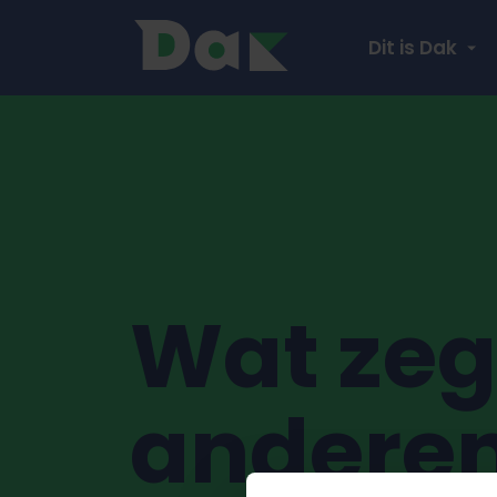
Dit is Dak
Wat ze
anderen