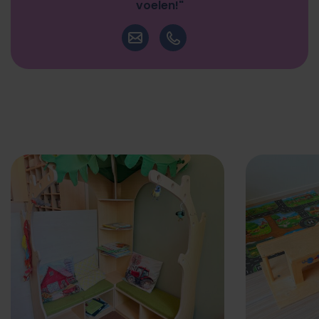
voelen!"