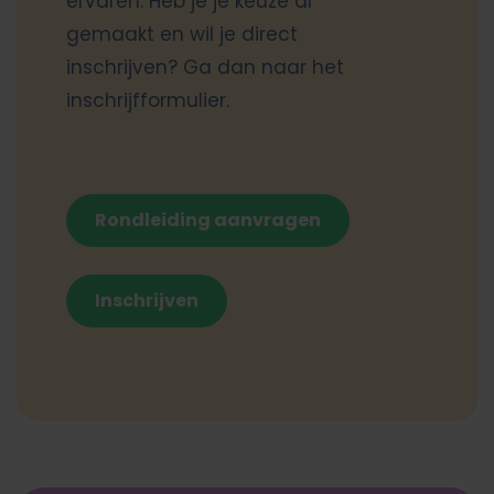
ervaren. Heb je je keuze al
gemaakt en wil je direct
inschrijven? Ga dan naar het
inschrijfformulier.
Rondleiding aanvragen
Inschrijven