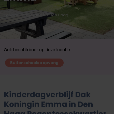
Koningin Emmakade 119, Den Haag
Ook beschikbaar op deze locatie
Buitenschoolse opvang
Kinderdagverblijf Dak
Koningin Emma in Den