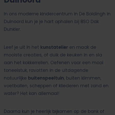
Duinoord
In ons moderne kindercentrum in De Boldingh in
Duinoord kun je je hart ophalen bij BSO Dak
Dunkler.
Leef je uit in het
kunstatelier
en maak de
mooiste creaties, of duik de keuken in en sla
aan het kokkerrellen. Oefenen voor een mooi
toneelstuk, ravotten in de uitdagende
natuurlijke
buitenspeeltuin
, buiten klimmen,
voetballen, scheppen of kliederen met zand en
water? Het kan allemaal!
Daarna kun je heerlijk bijkomen op de bank of