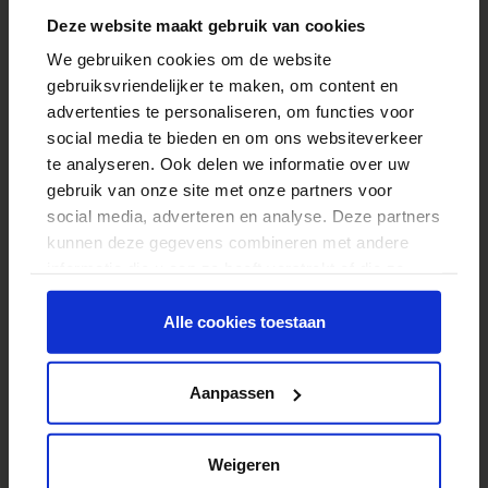
2
Deze website maakt gebruik van cookies
We gebruiken cookies om de website
gebruiksvriendelijker te maken, om content en
advertenties te personaliseren, om functies voor
social media te bieden en om ons websiteverkeer
te analyseren. Ook delen we informatie over uw
gebruik van onze site met onze partners voor
social media, adverteren en analyse. Deze partners
kunnen deze gegevens combineren met andere
informatie die u aan ze heeft verstrekt of die ze
hebben verzameld op basis van uw gebruik van
hun services.
Alle cookies toestaan
Aanpassen
Weigeren