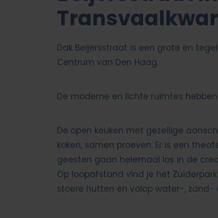
Transvaalkwar
Dak Beijersstraat is een grote en tege
Centrum van Den Haag.
De moderne en lichte ruimtes hebben 
De open keuken met gezellige aanschu
koken, samen proeven. Er is een theat
geesten gaan helemaal los in de cre
Op loopafstand vind je het Zuiderpar
stoere hutten en volop water-, zand-