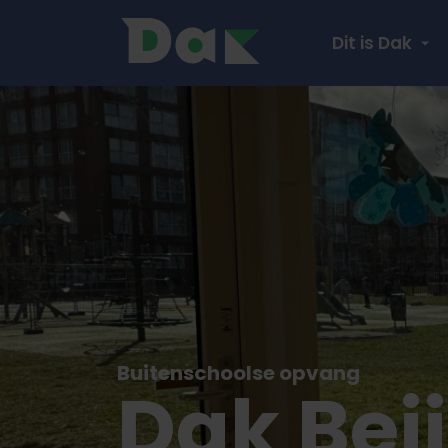
Dit is Dak
Buitenschoolse opvang
Dak Bei