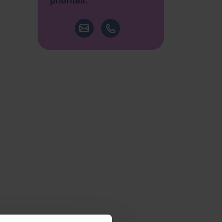
prioriteit."