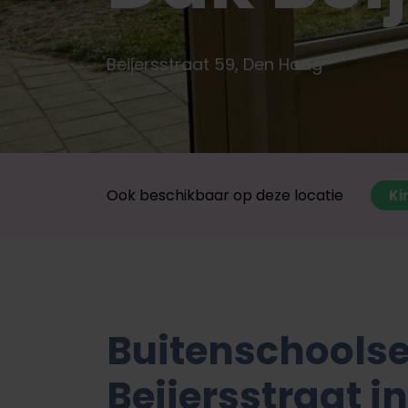
Beijersstraat 59, Den Haag
Ook beschikbaar op deze locatie
Ki
Buitenschools
Beijersstraat 