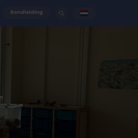
Rondleiding