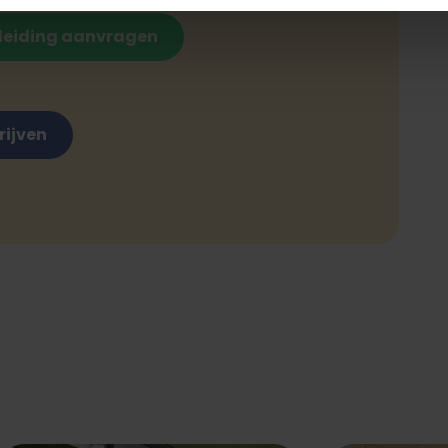
leiding aanvragen
rijven