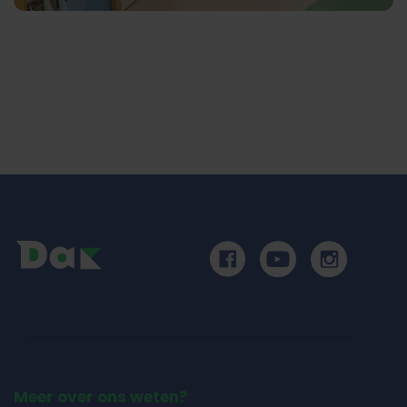
Meer over ons weten?