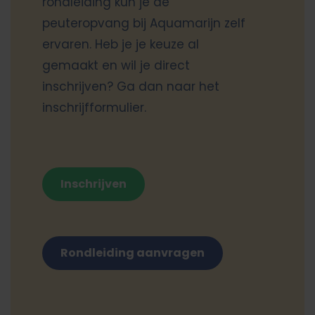
rondleiding kun je de
peuteropvang bij Aquamarijn zelf
ervaren. Heb je je keuze al
gemaakt en wil je direct
inschrijven? Ga dan naar het
inschrijfformulier.
Inschrijven
Rondleiding aanvragen