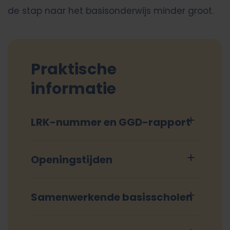
de stap naar het basisonderwijs minder groot.
Praktische
informatie
LRK-nummer en GGD-rapport
Openingstijden
Samenwerkende basisscholen