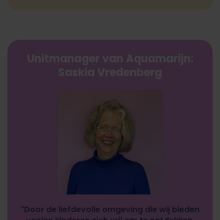
Unitmanager van
Aquamarijn
:
Saskia Vredenberg
"Door de liefdevolle omgeving die wij bieden