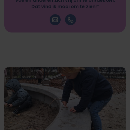
voelen kinderen zich vrij om te ontdekken.
Dat vind ik mooi om te zien!"