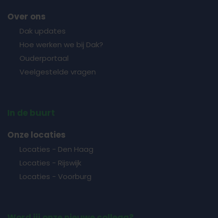
Over ons
Dak updates
Hoe werken we bij Dak?
Ouderportaal
Veelgestelde vragen
In de buurt
Onze locaties
Locaties - Den Haag
Locaties - Rijswijk
Locaties - Voorburg
Word jij onze nieuwe collega?