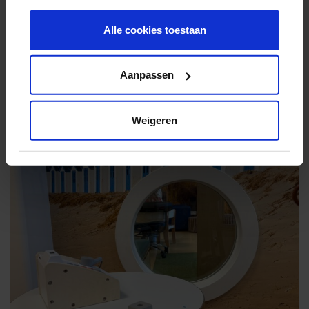
hebben verzameld op basis van uw gebruik van
hun services.
Alle cookies toestaan
Aanpassen
Weigeren