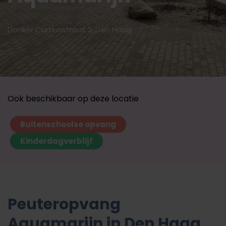
Donker Curtiusstraat 2, Den Haag
Ook beschikbaar op deze locatie
Buitenschoolse opvang
Kinderdagverblijf
Peuteropvang
Aquamarijn in Den Haag