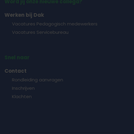
Word jij onze nieuwe collega?
Werken bij Dak
Vacatures Pedagogisch medewerkers
Vacatures Servicebureau
Snel naar
Contact
Rondleiding aanvragen
Inschrijven
Klachten