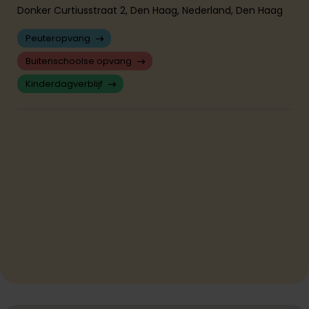
Donker Curtiusstraat 2, Den Haag, Nederland, Den Haag
Peuteropvang
Buitenschoolse opvang
Kinderdagverblijf