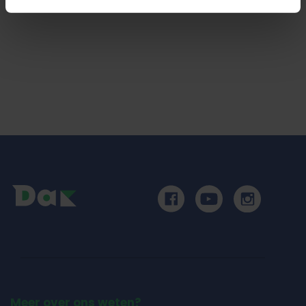
Meer over ons weten?