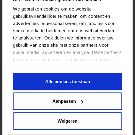
1
We gebruiken cookies om de website
gebruiksvriendelijker te maken, om content en
advertenties te personaliseren, om functies voor
social media te bieden en om ons websiteverkeer
te analyseren. Ook delen we informatie over uw
gebruik van onze site met onze partners voor
social media, adverteren en analyse. Deze partners
kunnen deze gegevens combineren met andere
informatie die u aan ze heeft verstrekt of die ze
hebben verzameld op basis van uw gebruik van
hun services.
Alle cookies toestaan
Aanpassen
Weigeren