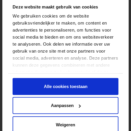
3
Deze website maakt gebruik van cookies
We gebruiken cookies om de website
gebruiksvriendelijker te maken, om content en
advertenties te personaliseren, om functies voor
social media te bieden en om ons websiteverkeer
te analyseren. Ook delen we informatie over uw
gebruik van onze site met onze partners voor
social media, adverteren en analyse. Deze partners
kunnen deze gegevens combineren met andere
informatie die u aan ze heeft verstrekt of die ze
hebben verzameld op basis van uw gebruik van
hun services.
Alle cookies toestaan
Aanpassen
Weigeren