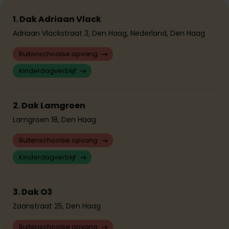
1. Dak Adriaan Vlack
Adriaan Vlackstraat 3, Den Haag, Nederland, Den Haag
Buitenschoolse opvang
Kinderdagverblijf
2. Dak Lamgroen
Lamgroen 18, Den Haag
Buitenschoolse opvang
Kinderdagverblijf
3. Dak O3
Zaanstraat 25, Den Haag
Buitenschoolse opvang