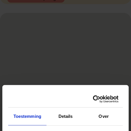
Toestemming
Details
Over
1
2